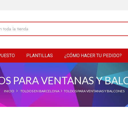
PUESTO
PLANTILLAS
¿CÓMO HACER TU PEDIDO?
OS PARA VENTANAS Y BAL
INICIO
TOLDOS EN BARCELONA
TOLDOS PARA VENTANAS Y BALCONES