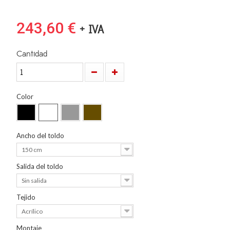
243,60 €
+ IVA
Cantidad
Color
Ancho del toldo
150 cm
Salida del toldo
Sin salida
Tejido
Acrílico
Montaje