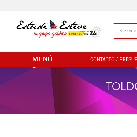
MENÚ
CONTACTO / PRESU
TOLD