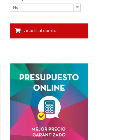
No
Añadir al carrito