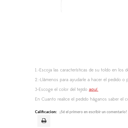
1.-Escoja las características de su toldo en los 
2.-Llámenos para ayudarle a hacer el pedido o p
3-Escoge el color del tejido
aquí.
En Cuanto realice el pedido háganos saber el co
Calificacion:
¡Sé el primero en escribir un comentario!