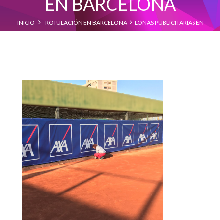
EN BARCELONA
INICIO
ROTULACIÓN EN BARCELONA
LONAS PUBLICITARIAS EN
BARCELONA