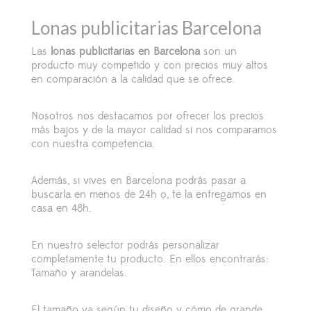
Lonas publicitarias Barcelona
Las
lonas publicitarias en Barcelona
son un
producto muy competido y con precios muy altos
en comparación a la calidad que se ofrece.
Nosotros nos destacamos por ofrecer los precios
más bajos y de la mayor calidad si nos comparamos
con nuestra competencia.
Además, si vives en Barcelona podrás pasar a
buscarla en menos de 24h o, te la entregamos en
casa en 48h.
En nuestro selector podrás personalizar
completamente tu producto. En ellos encontrarás:
Tamaño y arandelas.
El tamaño va según tu diseño y cómo de grande