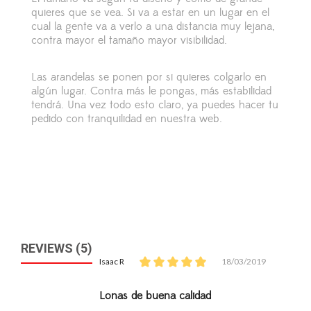
quieres que se vea. Si va a estar en un lugar en el
cual la gente va a verlo a una distancia muy lejana,
contra mayor el tamaño mayor visibilidad.
Las arandelas se ponen por si quieres colgarlo en
algún lugar. Contra más le pongas, más estabilidad
tendrá. Una vez todo esto claro, ya puedes hacer tu
pedido con tranquilidad en nuestra web.
REVIEWS (5)
Isaac R
18/03/2019
Lonas de buena calidad