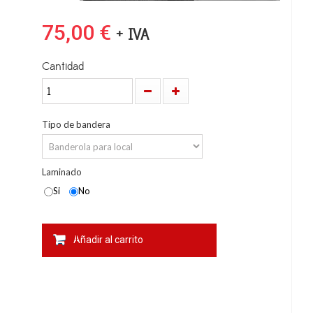
75,00 €
+ IVA
Cantidad
Tipo de bandera
Laminado
Si
No
Añadir al carrito