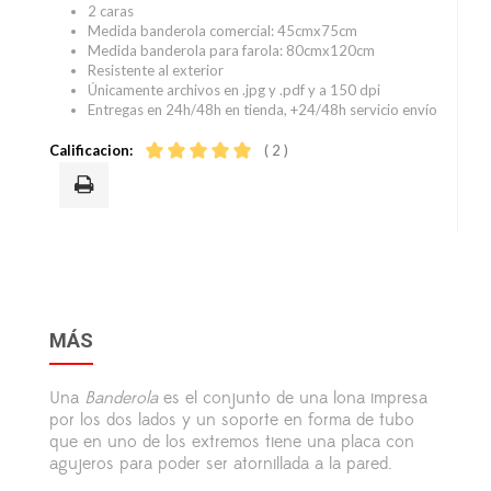
2 caras
Medida banderola comercial: 45cmx75cm
Medida banderola para farola: 80cmx120cm
Resistente al exterior
Únicamente archivos en .jpg y .pdf y a 150 dpi
Entregas en 24h/48h en tienda, +24/48h servicio envío
Calificacion:
( 2 )
MÁS
Una
Banderola
es el conjunto de una lona impresa
por los dos lados y un soporte en forma de tubo
que en uno de los extremos tiene una placa con
agujeros para poder ser atornillada a la pared.