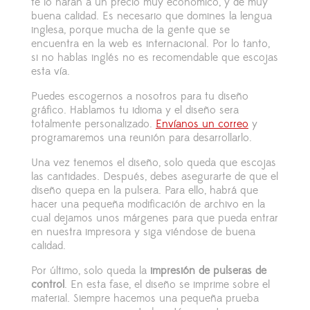
te lo harán a un precio muy económico, y de muy
buena calidad. Es necesario que domines la lengua
inglesa, porque mucha de la gente que se
encuentra en la web es internacional. Por lo tanto,
si no hablas inglés no es recomendable que escojas
esta vía.
Puedes escogernos a nosotros para tu diseño
gráfico. Hablamos tu idioma y el diseño sera
totalmente personalizado.
Envíanos un correo
y
programaremos una reunión para desarrollarlo.
Una vez tenemos el diseño, solo queda que escojas
las cantidades. Después, debes asegurarte de que el
diseño quepa en la pulsera. Para ello, habrá que
hacer una pequeña modificación de archivo en la
cual dejamos unos márgenes para que pueda entrar
en nuestra impresora y siga viéndose de buena
calidad.
Por último, solo queda la
impresión de pulseras de
control
. En esta fase, el diseño se imprime sobre el
material. Siempre hacemos una pequeña prueba