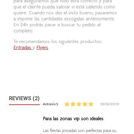
para asegurarnos que todo está correcto y para
que el cliente pueda valorar si está saliendo como
quiere. Cuando nos des el visto bueno, pasaremos
a imprimir las cantidades escogidas anteriormente.
En 24h podrás pasar a buscar tu pedido al
completo.
Te recomendamos los siguientes productos:
Entradas
y
Flyers
REVIEWS (2)
Antonio S
18/03/2019
Para las zonas vip son ideales
Las fiestas privadas son perfectas para su