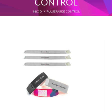
CONTROL
INICIO
PULSERAS DE CONTROL