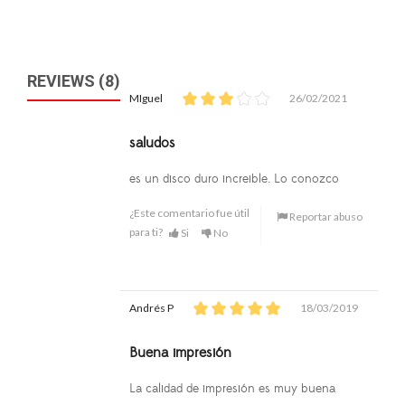
REVIEWS (8)
MIguel
26/02/2021
saludos
es un disco duro increible. Lo conozco
¿Este comentario fue útil
Reportar abuso
para ti?
Si
No
Andrés P
18/03/2019
Buena impresión
La calidad de impresión es muy buena