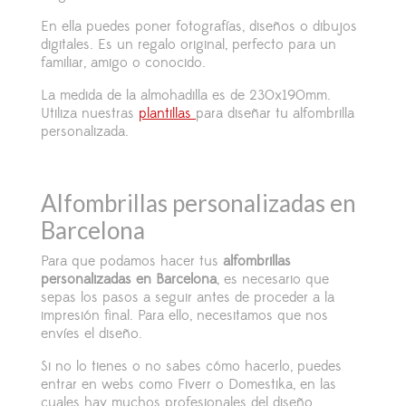
En ella puedes poner fotografías, diseños o dibujos
digitales. Es un
regalo original,
perfecto para un
familiar, amigo o conocido.
La medida de la almohadilla es de 230x190mm.
Utiliza nuestras
plantillas
para diseñar tu alfombrilla
personalizada.
Alfombrillas personalizadas en
Barcelona
Para que podamos hacer tus
alfombrillas
personalizadas en Barcelona
, es necesario que
sepas los pasos a seguir antes de proceder a la
impresión final. Para ello, necesitamos que nos
envíes el diseño.
Si no lo tienes o no sabes cómo hacerlo, puedes
entrar en webs como Fiverr
o Domestika
, en las
cuales hay muchos profesionales del diseño