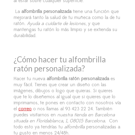
al estar sobre cualquier superficie.
La
alfombrilla personalizada
tiene una función que
mejorará tanto la salud de tu muñeca como la de tu
ratón.
Ayuda a cuidarte de lesiones
, y que
mantengas tu ratón lo más limpio y se extienda su
durabilidad.
¿Cómo hacer tu alfombrilla
ratón personalizada?
Hacer tu nueva
alfombrilla ratón personalizada
es
muy fácil. Tienes que crear un diseño con las
imágenes, dibujos o logo que quieras. Si quieres
que te lo diseñemos al igual que si quieres que lo
imprimamos, te pones en contacto con nosotros vía
el
correo
o nos llamas al 93 423 22 24. También
puedes visitarnos en
nuestra tienda en Barcelona
situada en Floridablanca, 1, 08015 Barcelona.
Con
todo esto ya tendrías tu
alfombrilla
personalizadas a
tu gusto en menos 24/48h.