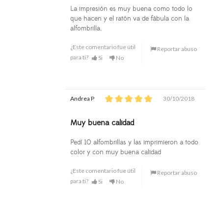
La impresión es muy buena como todo lo
que hacen y el ratón va de fábula con la
alfombrilla.
¿Este comentario fue útil
Reportar abuso
para ti?
Si
No
Andrea P
30/10/2018
Muy buena calidad
Pedí 10 alfombrillas y las imprimieron a todo
color y con muy buena calidad
¿Este comentario fue útil
Reportar abuso
para ti?
Si
No