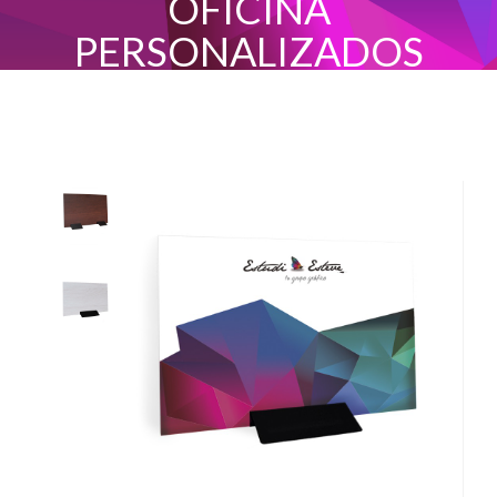
OFICINA
PERSONALIZADOS
INICIO
SEPARADORES DE OFICINA PERSONALIZADOS