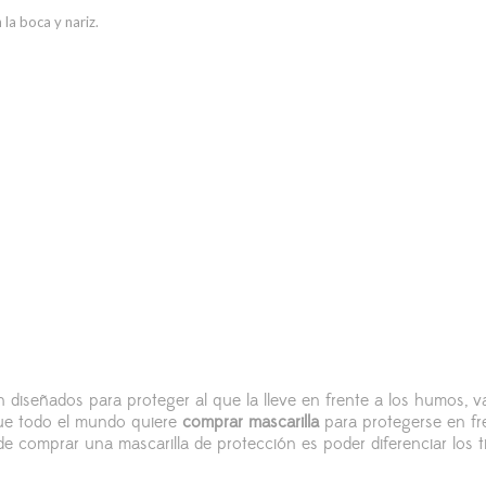
la boca y nariz.
diseñados para proteger al que la lleve en frente a los humos, 
 que todo el mundo quiere
comprar mascarilla
para protegerse en fr
 comprar una mascarilla de protección es poder diferenciar los t