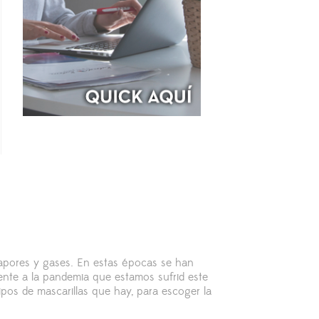
vapores y gases. En estas épocas se han
ente a la pandemia que estamos sufrid este
ipos de mascarillas que hay, para escoger la