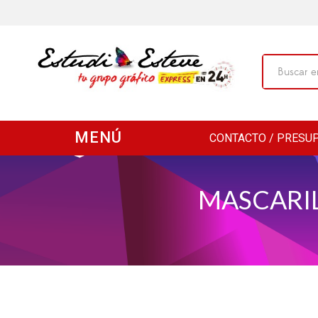
MENÚ
CONTACTO / PRESU
MASCARIL