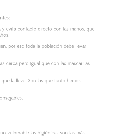
ntes:
la y evita contacto directo con las manos, que
años.
en, por eso toda la población debe llevar
gas cerca pero igual que con las mascarillas
a que la lleve. Son las que tanto hemos
onsejables.
 no vulnerable las higiénicas son las más