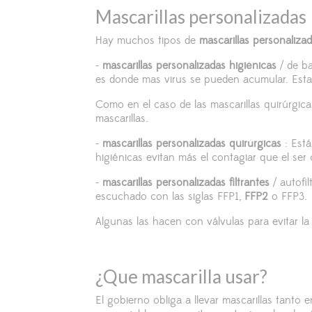
Mascarillas personalizadas
Hay muchos tipos de
mascarillas personaliza
-
mascarillas personalizadas higiénicas
/ de ba
es donde mas virus se pueden acumular. Est
Como en el caso de las mascarillas quirúrgica
mascarillas.
-
mascarillas personalizadas quirúrgicas
: Está
higiénicas evitan más el contagiar que el ser
-
mascarillas personalizadas filtrantes
/ autofil
escuchado con las siglas FFP1,
FFP2
o FFP3.
Algunas las hacen con válvulas para evitar la
¿Que mascarilla usar?
El gobierno obliga a llevar mascarillas tanto 