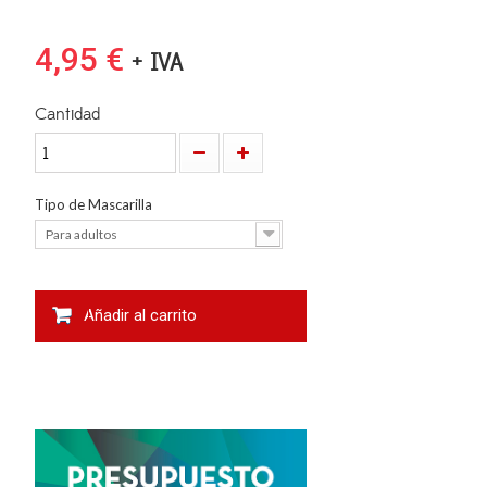
4,95 €
+ IVA
Cantidad
Tipo de Mascarilla
Para adultos
Añadir al carrito