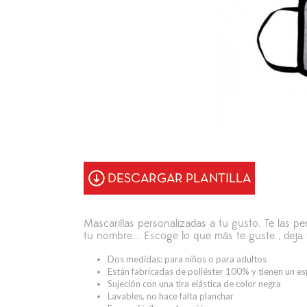
Mascarillas personalizadas a tu gusto. Te las p
tu nombre... Escoge lo que más te guste , deja
Dos medidas: para niños o para adultos
Están fabricadas de poliéster 100% y tienen un e
Sujeción con una tira elástica de color negra
Lavables, no hace falta planchar