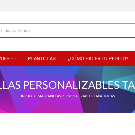
PUESTO
PLANTILLAS
¿CÓMO HACER TU PEDIDO?
LAS PERSONALIZABLES T
INICIO
MASCARILLAS PERSONALIZABLES TAPA BOCAS