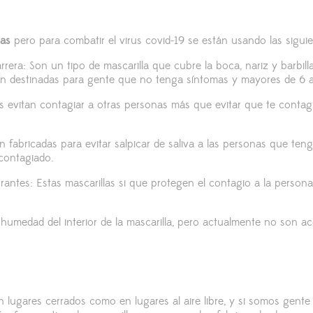
das
pero para combatir el virus covid-19 se están usando las siguie
rrera: Son un tipo de mascarilla que cubre la boca, nariz y barbil
an destinadas para gente que no tenga síntomas y mayores de 6 
s evitan contagiar a otras personas más que evitar que te contagi
n fabricadas para evitar salpicar de saliva a las personas que ten
 contagiado.
trantes: Estas mascarillas si que protegen el contagio a la person
 humedad del interior de la mascarilla, pero actualmente no son ac
en lugares cerrados como en lugares al aire libre, y si somos gente