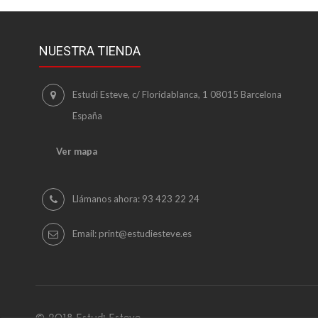
NUESTRA TIENDA
Estudi Esteve, c/ Floridablanca, 1 08015 Barcelona
España
Ver mapa
Llámanos ahora:
93 423 22 24
Email:
print@estudiesteve.es