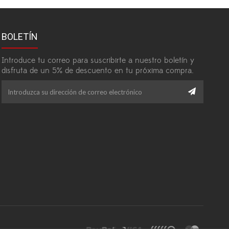
BOLETÍN
Introduce tu correo para suscribirte a nuestro boletín y
disfruta de un 5% de descuento en tu próxima compra.