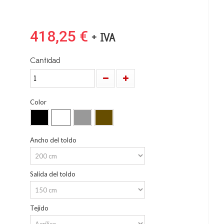
418,25 €
+ IVA
Cantidad
Color
Ancho del toldo
Salida del toldo
Tejido