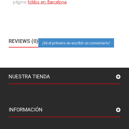
página
toldos en Barcelona
REVIEWS (0)
¡Sé el primero en escribir un comentario!
NUESTRA TIENDA
INFORMACIÓN