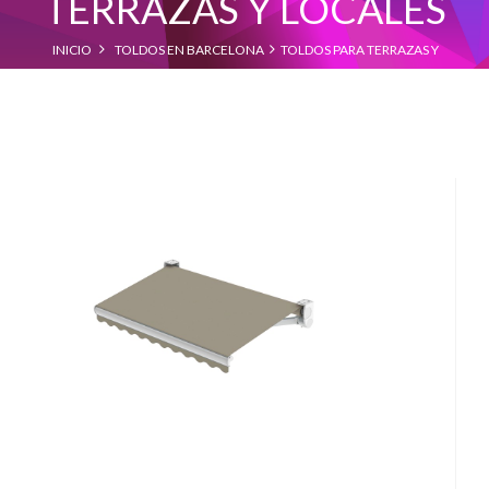
TERRAZAS Y LOCALES
INICIO
TOLDOS EN BARCELONA
TOLDOS PARA TERRAZAS Y
LOCALES