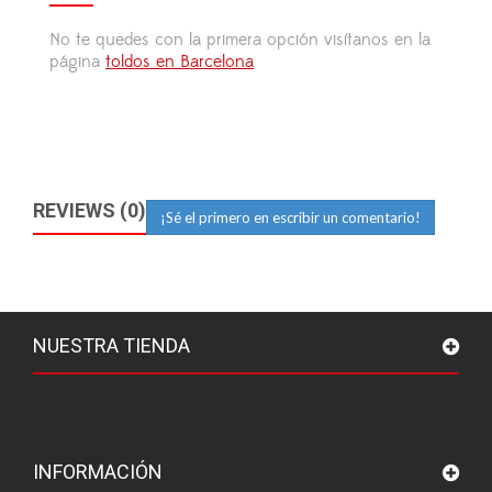
No te quedes con la primera opción visítanos en la
página
toldos en Barcelona
REVIEWS (0)
¡Sé el primero en escribir un comentario!
NUESTRA TIENDA
INFORMACIÓN