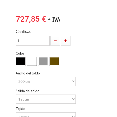
727,85 €
+ IVA
Cantidad
Color
Ancho del toldo
Salida del toldo
Tejido