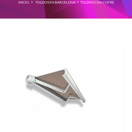
INICIO
TOLDOS EN BARCELONA
TOLDOS CON COFRE