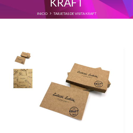
KRAFT
INICIO
TARJETAS DE VISITA KRAFT