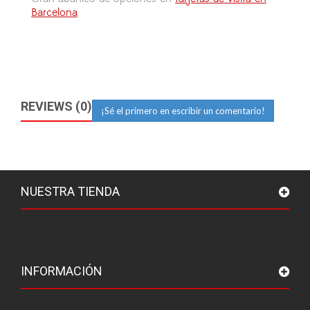
Barcelona
REVIEWS (0)
¡Sé el primero en escribir un comentario!
NUESTRA TIENDA
INFORMACIÓN