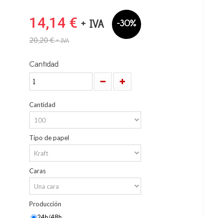
14,14 €
+ IVA
-30%
20,20 €
+ IVA
Cantidad
Cantidad
Tipo de papel
Caras
Producción
24h/48h