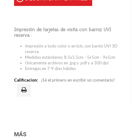
Impresión de tarjetas de visita con barniz UVI
reserva
:
Impresión a todo color o en b/n, con barniz UVI 3D
reserva
Medidas estándares: 8,5x5,5cm - 5x5cm - 9x5cm
Únicamente archivos en .jpg y .pdf y a 300 dpi
Entregas en 7-9 días hábiles
Calificacion:
¡Sé el primero en escribir un comentario!
MÁS