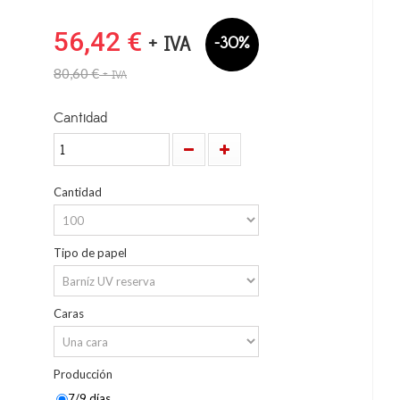
56,42 €
+ IVA
-30%
80,60 €
+ IVA
Cantidad
Cantidad
Tipo de papel
Caras
Producción
7/9 días