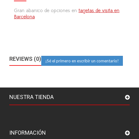
Gran abanico de opciones en
tarjetas de visita en
Barcelona
REVIEWS (0)
¡Sé el primero en escribir un comentario!
NUESTRA TIENDA
INFORMACIÓN