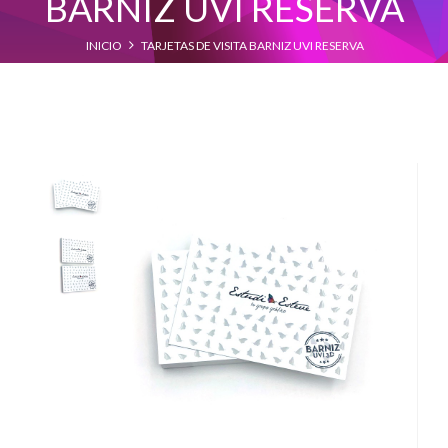
BARNIZ UVI RESERVA
INICIO
TARJETAS DE VISITA BARNIZ UVI RESERVA