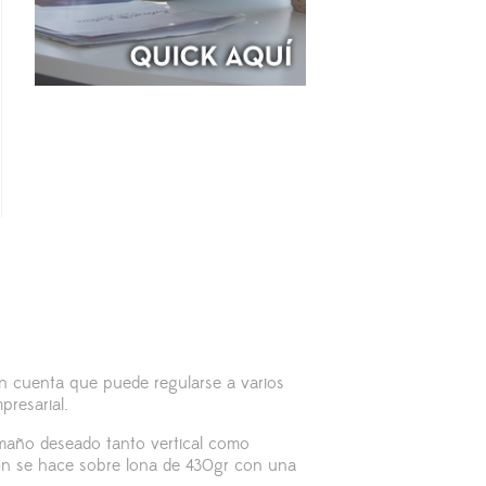
n cuenta que puede regularse a varios
resarial.
amaño deseado tanto vertical como
sión se hace sobre lona de 430gr con una