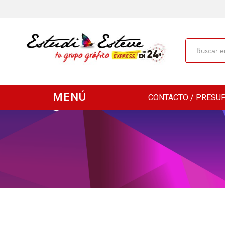
MENÚ
CONTACTO / PRESU