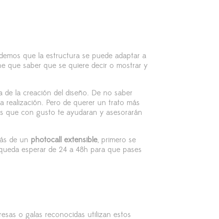
rdemos que la estructura se puede adaptar a
ene que saber que se quiere decir o mostrar y
 de la creación del diseño. De no saber
 realización. Pero de querer un trato más
res que con gusto te ayudaran y asesorarán
más de un
photocall extensible
, primero se
o queda esperar de 24 a 48h para que pases
sas o galas reconocidas utilizan estos