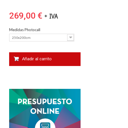
269,00 €
+ IVA
Medidas Photocall
250x200cm
Añadir al carrito