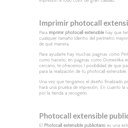
impresión a todo color de gran calidad.
Imprimir photocall extens
Para
imprimir photocall extensible
hay que ten
cualquier tamaño (dentro del perímetro mayor 
de qué manera.
Para ayudarte hay muchas paginas como Pinter
como hacerlo, en paginas como Domestika enc
cercano, te ofrecemos l posibilidad de que 
para la realización de tu photocall extensible.
Una vez que tengamos el diseño finalizado 
hará una prueba de impresión. En cuanto la v
por la tienda a recogerlo.
Photocall extensible publi
El
Photocall extensible publicitario
es una estr