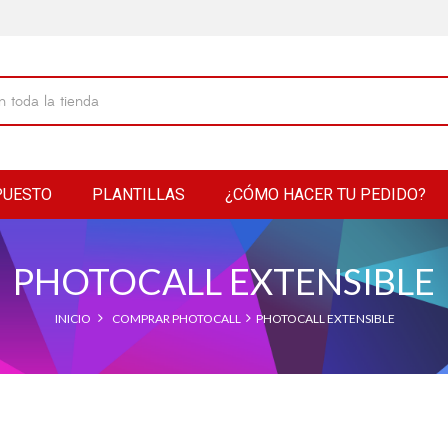
PUESTO
PLANTILLAS
¿CÓMO HACER TU PEDIDO?
PHOTOCALL EXTENSIBLE
INICIO
COMPRAR PHOTOCALL
PHOTOCALL EXTENSIBLE