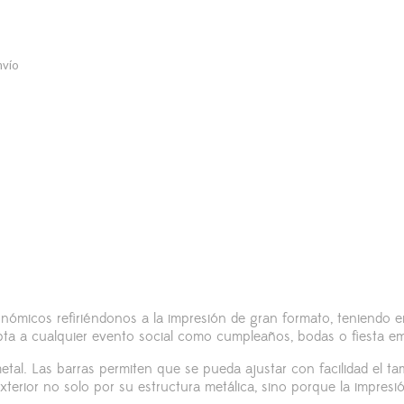
nvío
ómicos refiriéndonos a la impresión de gran formato, teniendo e
ta a cualquier evento social como cumpleaños, bodas o fiesta emp
tal. Las barras permiten que se pueda ajustar con facilidad el t
exterior no solo por su estructura metálica, sino porque la impre