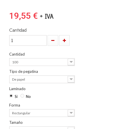
19,55 €
+ IVA
Cantidad
Cantidad
100
Tipo de pegatina
De papel
Laminado
Si
No
Forma
Rectangular
Tamaño