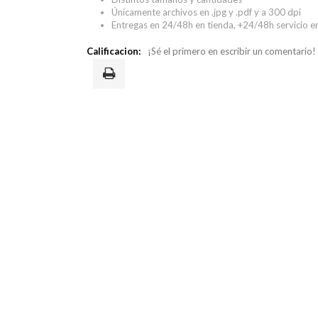
Únicamente archivos en .jpg y .pdf y a 300 dpi
Entregas en 24/48h en tienda, +24/48h servicio e
Calificacion:
¡Sé el primero en escribir un comentario!