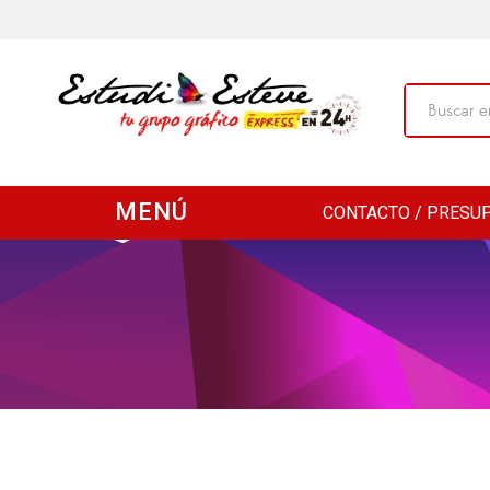
MENÚ
CONTACTO / PRESU