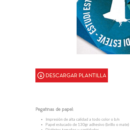
Pegatinas de papel:
Impresión de alta calidad a todo color o b/n
Papel estucado de 130gr adhesivo (brillo o mate)
Distintos tamaños y cantidades