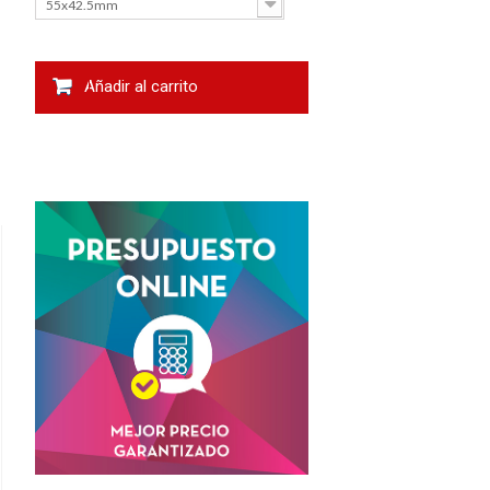
55x42.5mm
Añadir al carrito