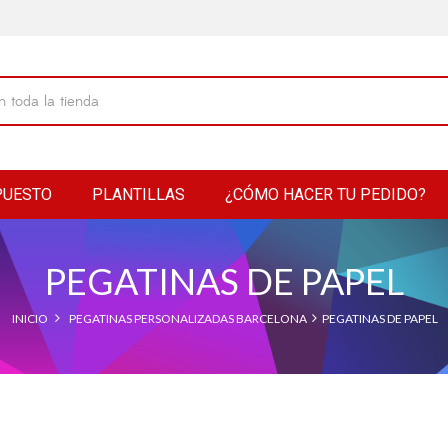
PUESTO
PLANTILLAS
¿CÓMO HACER TU PEDIDO?
PEGATINAS DE PAPEL
INICIO
PEGATINAS PERSONALIZADAS BARCELONA
PEGATINAS DE PAPEL