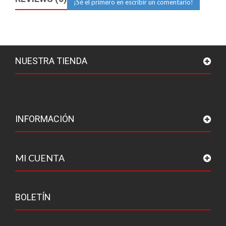
¡Sé el primero en escribir un comentario!
NUESTRA TIENDA
INFORMACIÓN
MI CUENTA
BOLETÍN