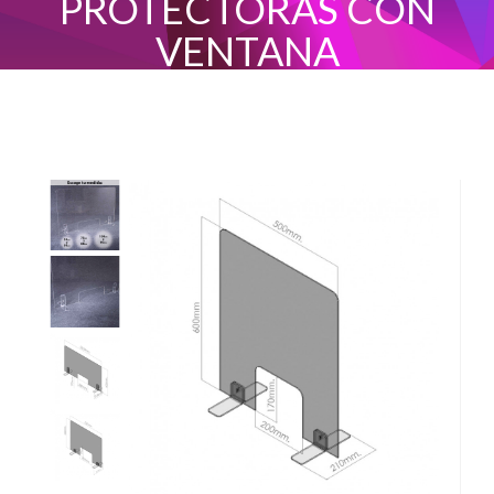
PROTECTORAS CON
VENTANA
INICIO
MAMPARAS PROTECTORAS Y PROTECTOR DE METACRILATO
MAMPARAS PROTECTORAS CON VENTANA