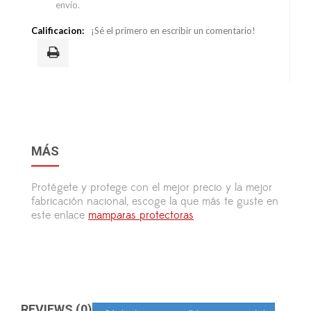
envío.
Calificacion:
¡Sé el primero en escribir un comentario!
MÁS
Protégete y protege con el mejor precio y la mejor
fabricación nacional, escoge la que más te guste en
este enlace
mamparas protectoras
REVIEWS (0)