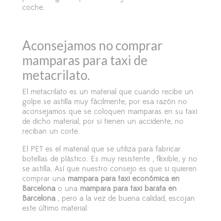
coche.
Aconsejamos no comprar
mamparas para taxi de
metacrilato.
El metacrilato es un material que cuando recibe un
golpe se astilla muy fácilmente, por esa razón no
aconsejamos que se coloquen mamparas en su taxi
de dicho material, por si tienen un accidente, no
reciban un corte.
El PET es el material que se utiliza para fabricar
botellas de plástico. Es muy resistente , flexible, y no
se astilla. Así que nuestro consejo es que si quieren
comprar una
mampara para taxi económica en
Barcelona
o una
mampara para taxi barata en
Barcelona
, pero a la vez de buena calidad, escojan
este último material.