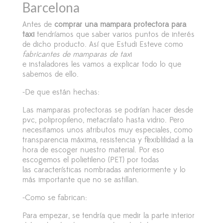
Barcelona
Antes de
comprar una mampara protectora para
taxi
tendríamos que saber varios puntos de interés
de dicho producto. Así que Estudi Esteve como
fabricantes de mamparas de tax
i
e instaladores les vamos a explicar todo lo que
sabemos de ello.
-De que están hechas:
Las mamparas protectoras se podrían hacer desde
pvc, polipropileno, metacrilato hasta vidrio. Pero
necesitamos unos atributos muy especiales, como
transparencia máxima, resistencia y flexiblilidad a la
hora de escoger nuestro material. Por eso
escogemos el
polietileno (PET) por todas
las características nombradas anteriormente y lo
más importante que no se astillan.
-Como se fabrican:
Para empezar, se tendría que medir la parte interior