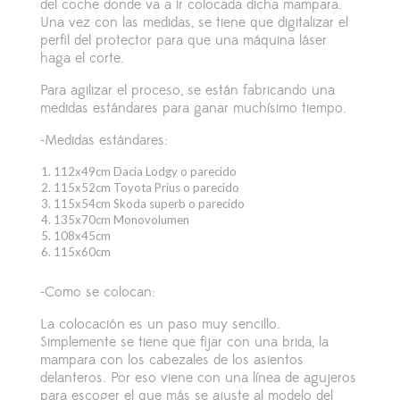
del coche donde va a ir colocada dicha mampara.
Una vez con las medidas, se tiene que digitalizar el
perfil del protector para que una máquina láser
haga el corte.
Para agilizar el proceso, se están fabricando una
medidas estándares para ganar muchísimo tiempo.
-Medidas estándares:
112x49cm Dacia Lodgy o parecido
115x52cm Toyota Prius o parecido
115x54cm Skoda superb o parecido
135x70cm Monovolumen
108x45cm
115x60cm
-Como se colocan:
La colocación es un paso muy sencillo.
Simplemente se tiene que fijar con una brida, la
mampara con los cabezales de los asientos
delanteros. Por eso viene con una línea de agujeros
para escoger el que más se ajuste al modelo del