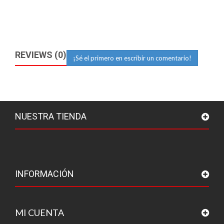
REVIEWS (0)
¡Sé el primero en escribir un comentario!
NUESTRA TIENDA
INFORMACIÓN
MI CUENTA