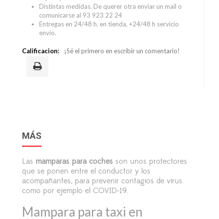
Distintas medidas. De querer otra enviar un mail o
comunicarse al 93 923 22 24
Entregas en 24/48 h. en tienda, +24/48 h servicio
envío.
Calificacion:
¡Sé el primero en escribir un comentario!
MÁS
Las
mamparas para coches
son unos protectores
que se ponen entre el conductor y los
acompañantes, para prevenir contagios de virus
como por ejemplo el COVID-19.
Mampara para taxi en