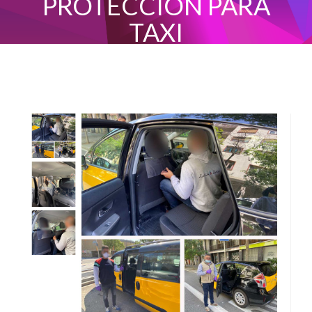
PROTECCIÓN PARA
TAXI
INICIO
MAMPARAS PROTECTORAS Y PROTECTOR DE METACRILATO
MAMPARA DE PROTECCIÓN PARA TAXI