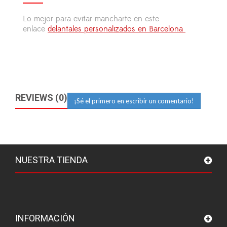
Lo mejor para evitar mancharte en este
enlace
delantales personalizados en Barcelona
REVIEWS (0)
¡Sé el primero en escribir un comentario!
NUESTRA TIENDA
INFORMACIÓN