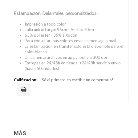
Estampación Delantales personalizados:
Impresión a todo color
Talla única: Largo: 96cm - Ancho: 70cm
65% poliester - 35% algodón
Para consultar más colores envía un mensaje o mail
La estampación en transfer solo está disponible para el
color blanco
Únicamente archivos en .jpg y .pdf y a 300 dpi
Entregas en 24/48h en tienda, +24/48h servicio envío.
(hasta 50unidades)
Calificacion:
¡Sé el primero en escribir un comentario!
MÁS