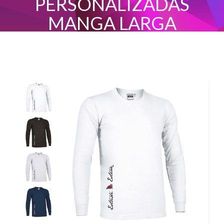
PERSONALIZADAS
MANGA LARGA
INICIO
CAMISETAS HOMBRE PERSONALIZADAS MANGA LARGA