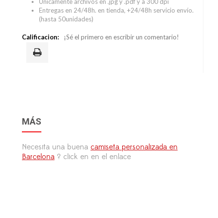
Únicamente archivos en .jpg y .pdf y a 300 dpi
Entregas en 24/48h. en tienda, +24/48h servicio envío.
(hasta 50unidades)
Calificacion:
¡Sé el primero en escribir un comentario!
MÁS
Necesita una buena
camiseta personalizada en
Barcelona
? click en en el enlace