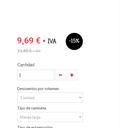
9,69 €
+ IVA
-15%
11,40 €
+ IVA
Cantidad
Descuentos por volumen
Tipo de camiseta
Tipo de estampación