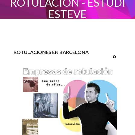
ROTULACIÓN - ESTUDI
ESTEVE
INICIO
ROTULACIONES EN BARCELONA