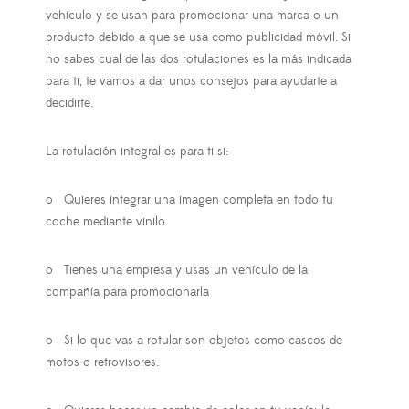
vehículo y se usan para promocionar una marca o un
producto debido a que se usa como publicidad móvil. Si
no sabes cual de las dos rotulaciones es la más indicada
para ti, te vamos a dar unos consejos para ayudarte a
decidirte.
La rotulación integral es para ti si:
o
Quieres integrar una imagen completa en todo tu
coche mediante vinilo.
o
Tienes una empresa y usas un vehículo de la
compañía para promocionarla
o
Si lo que vas a rotular son objetos como cascos de
motos o retrovisores.