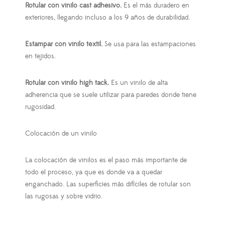
Rotular con v
inilo cast adhesivo.
Es el más duradero en
exteriores, llegando incluso a los 9 años de durabilidad.
Estampar con vinilo téxtil.
Se usa para las estampaciones
en tejidos.
Rotular con v
inilo high tack.
Es un vinilo de alta
adherencia que se suele utilizar para paredes donde tiene
rugosidad.
Colocación de un vinilo
La colocación de vinilos es el paso más importante de
todo el proceso, ya que es donde va a quedar
enganchado. Las superficies más difíciles de rotular son
las rugosas y sobre vidrio.