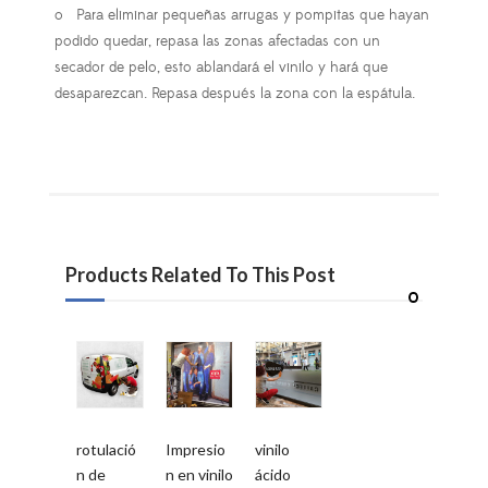
o
Para eliminar pequeñas arrugas y pompitas que hayan
podido quedar, repasa las zonas afectadas con un
secador de pelo, esto ablandará el vinilo y hará que
desaparezcan. Repasa después la zona con la espátula.
Products Related To This Post
rotulació
Impresio
vinilo
n de
n en vinilo
ácido