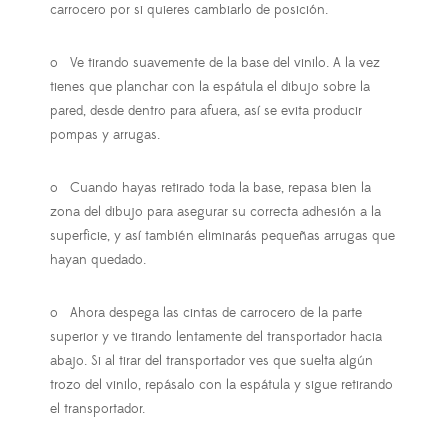
carrocero por si quieres cambiarlo de posición.
o
Ve tirando suavemente de la base del vinilo. A la vez
tienes que planchar con la espátula el dibujo sobre la
pared, desde dentro para afuera, así se evita producir
pompas y arrugas.
o
Cuando hayas retirado toda la base, repasa bien la
zona del dibujo para asegurar su correcta adhesión a la
superficie, y así también eliminarás pequeñas arrugas que
hayan quedado.
o
Ahora despega las cintas de carrocero de la parte
superior y ve tirando lentamente del transportador hacia
abajo. Si al tirar del transportador ves que suelta algún
trozo del vinilo, repásalo con la espátula y sigue retirando
el transportador.