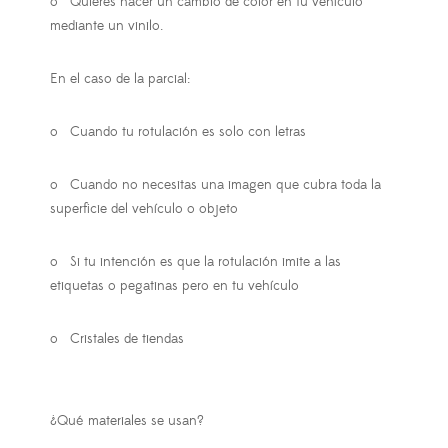
o
Quieres hacer un cambio de color en tu vehículo
mediante un vinilo.
En el caso de la parcial:
o
Cuando tu rotulación es solo con letras
o
Cuando no necesitas una imagen que cubra toda la
superficie del vehículo o objeto
o
Si tu intención es que la rotulación imite a las
etiquetas o pegatinas pero en tu vehículo
o
Cristales de tiendas
¿Qué materiales se usan?