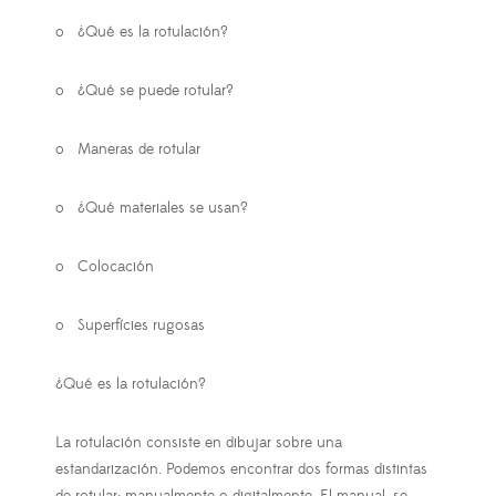
o
¿Qué es la rotulación?
o
¿Qué se puede rotular?
o
Maneras de rotular
o
¿Qué materiales se usan?
o
Colocación
o
Superfícies rugosas
¿Qué es la rotulación?
La rotulación consiste en dibujar sobre una
estandarización. Podemos encontrar dos formas distintas
de rotular: manualmente o digitalmente. El manual, se