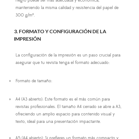
negro puede ser más adecuada y económica,
manteniendo la misma calidad y resistencia del papel de
300 g/m².
3. FORMATO Y CONFIGURACIÓN DE LA
IMPRESIÓN
La configuración de la impresión es un paso crucial para
asegurar que tu revista tenga el formato adecuado:
Formato de tamaño
:
A4 (A3 abierto)
: Este formato es el más común para
revistas profesionales. El tamaño A4 cerrado se abre a A3,
ofreciendo un amplio espacio para contenido visual y
texto, ideal para una presentación impactante.
A5 (A4 abierto)
: Si prefieres un formato más compacto y