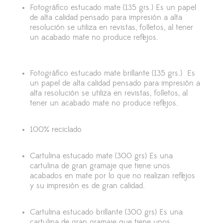
Fotográfico estucado mate (135 grs.)
Es un papel
de alta calidad pensado para impresión a alta
resolución se utiliza en revistas, folletos, al tener
un acabado mate no produce reflejos.
Fotográfico estucado mate brillante (135 grs.)
Es
un papel de alta calidad pensado para impresión a
alta resolución se utiliza en revistas, folletos, al
tener un acabado mate no produce reflejos.
100% reciclado
Cartulina estucado mate (300 grs) Es
una
cartulina de gran gramaje que tiene unos
acabados en mate por lo que no realizan reflejos
y su impresión es de gran calidad.
Cartulina estucado brillante (300 grs)
Es una
cartulina de gran gramaje que tiene unos