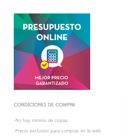
CONDICIONES DE COMPRA
-No hay mínimo de copias
-Precio exclusivo para compras en la web