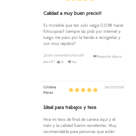
Calidad a muy buen precio!!
Es increible que tan solo valga 0,03€ hacer
fotocopias!! Siempre las pido por internet y
luego me paso por la tienda a recogerlas y
son muy rápidos!!
¿Este comentario fue útil
Reportar abuso
para ti?
Si
No
Cristina
26/10/2018
Pérez
Ideal para trabajos y tesis
Hice mi tesis de final de carrera aquí y el
trato y la calidad fueron excelentes. Muy
recomendable para personas que están