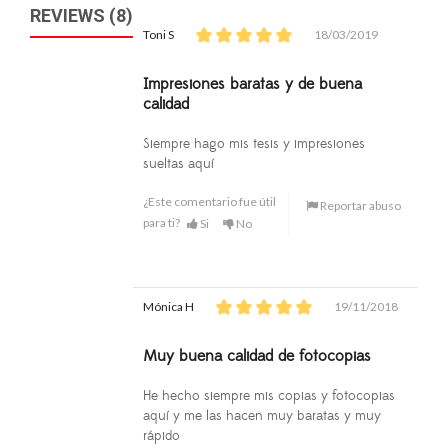
REVIEWS (8)
Toni S
18/03/2019
Impresiones baratas y de buena
calidad
Siempre hago mis tesis y impresiones
sueltas aquí
¿Este comentario fue útil
Reportar abuso
para ti?
Si
No
Mónica H
19/11/2018
Muy buena calidad de fotocopias
He hecho siempre mis copias y fotocopias
aquí y me las hacen muy baratas y muy
rápido