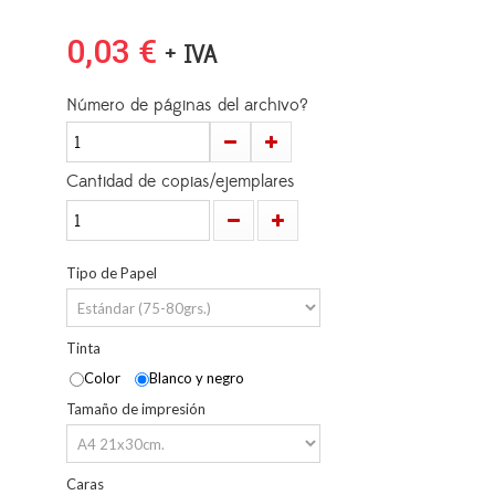
0,03 €
+ IVA
Número de páginas del archivo?
Cantidad de copias/ejemplares
Tipo de Papel
Tinta
Color
Blanco y negro
Tamaño de impresión
Caras