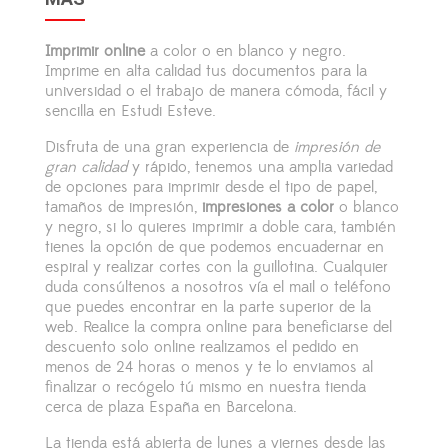
Imprimir online
a color
o en blanco y negro.
Imprime en alta calidad tus documentos para la
universidad o el trabajo de manera cómoda, fácil y
sencilla en Estudi Esteve.
Disfruta de una gran experiencia de
impresión de
gran calidad
y rápido, tenemos una amplia variedad
de opciones para imprimir desde el tipo de papel,
tamaños de impresión,
impresiones a color
o blanco
y negro, si lo quieres imprimir a doble cara, también
tienes la opción de que podemos encuadernar en
espiral y realizar cortes con la guillotina. Cualquier
duda consúltenos a nosotros vía el mail o teléfono
que puedes encontrar en la parte superior de la
web. Realice la compra online para beneficiarse del
descuento solo online realizamos el pedido en
menos de 24 horas o menos y te lo enviamos al
finalizar o recógelo tú mismo en nuestra tienda
cerca de plaza España en Barcelona.
La tienda está abierta de lunes a viernes desde las