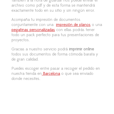
También a la hora de guardar nos puede enviar el
archivo como pdf y de esta forma se mantendrá
exactamente todo en su sitio y sin ningún error.
Acompaña tu impresión de documentos
conjuntamente con una
impresión de planos
o una
pegatinas personalizadas
con ellas podrás tener
todo un pack perfecto para tus presentaciones de
proyectos.
Gracias a nuestro servicio podrá
imprimir online
todos sus documentos de forma cómoda barata y
de gran calidad.
Puedes escoger entre pasar a recoger el pedido en
nuestra tienda en
Barcelona
o que sea enviado
donde necesites.