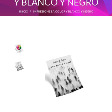
Y BLANCO Y NEGRO
INICIO
IMPRESIONES A COLOR Y BLANCO Y NEGRO