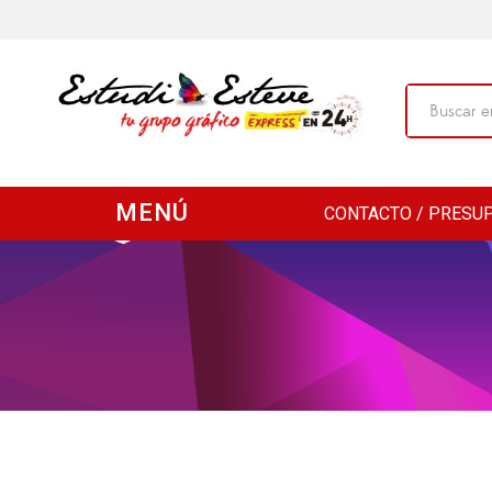
MENÚ
CONTACTO / PRESU