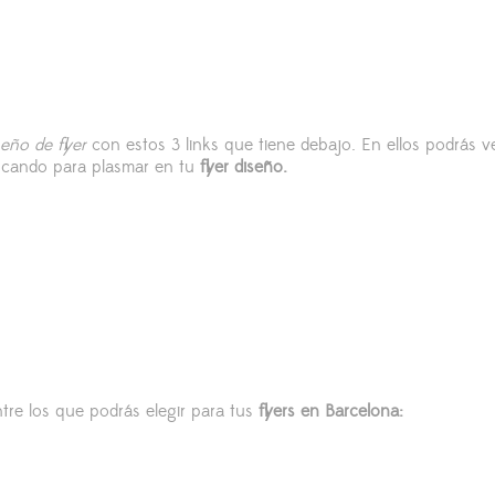
seño de flyer
con estos 3 links que tiene debajo. En ellos podrás v
uscando para plasmar en tu
flyer diseño.
tre los que podrás elegir para tus
flyers en Barcelona: