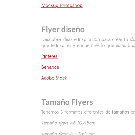
Mockup Photoshop
Flyer diseño
Descubre ideas e inspiración para crear tu
di
que te inspires y encuentres lo que estás b
Pinteres
Behance
Adobe Stock
Tamaño Flyers
Tenemos 3 formatos diferentes de
tamaños
en
Tamaño flyers A6-10x15cm
Tamaño flyers A5-21x15cm