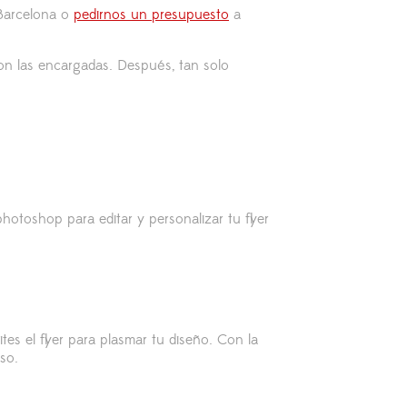
 Barcelona o
pedirnos un presupuesto
a
on las encargadas. Después, tan solo
photoshop para editar y personalizar tu flyer
es el flyer para plasmar tu diseño. Con la
so.