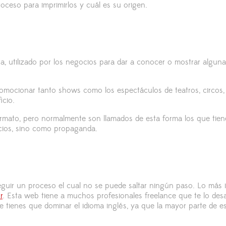
roceso para imprimirlos y cuál es su origen.
a, utilizado por los negocios para dar a conocer o mostrar algu
 promocionar tanto shows como los espectáculos de teatros, circos,
icio.
rmato, pero normalmente son llamados de esta forma los que tiene
cios, sino como propaganda.
guir un proceso el cual no se puede saltar ningún paso. Lo más 
r
. Esta web tiene a muchos profesionales freelance que te lo des
ue tienes que dominar el idioma inglés, ya que la mayor parte de