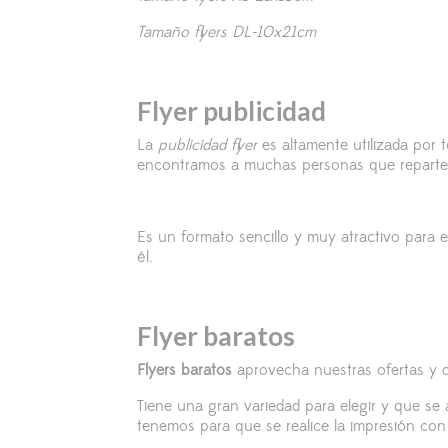
Tamaño flyers DL-10x21cm
Flyer publicidad
La
publicidad flyer
es altamente utilizada por 
encontramos a muchas personas que reparte es
Es un formato sencillo y muy atractivo para 
él.
Flyer baratos
Flyers baratos
aprovecha nuestras ofertas y 
Tiene una gran variedad para elegir y que se
tenemos para que se realice la impresión con 