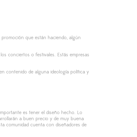
na promoción que están haciendo, algún
 los conciertos o festivales. Estás empresas
n contenido de alguna ideología política y
importante es tener el diseño hecho. Lo
arrollarán a buen precio y de muy buena
 esta comunidad cuenta con diseñadores de