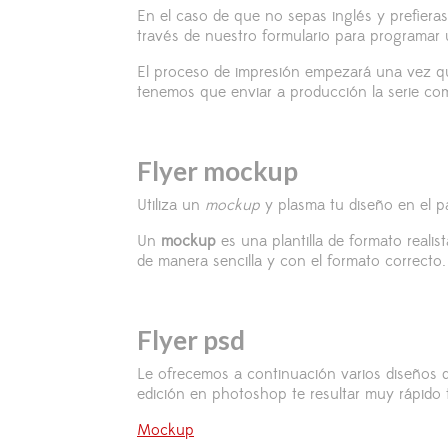
En el caso de que no sepas inglés y prefiera
través de nuestro formulario para programar
El proceso de impresión empezará una vez qu
tenemos que enviar a producción la serie com
Flyer mockup
Utiliza un
mockup
y plasma tu diseño en el p
Un
mockup
es una plantilla de formato reali
de manera sencilla y con el formato correcto.
Flyer psd
Le ofrecemos a continuación varios diseños di
edición en photoshop te resultar muy rápido
Mockup