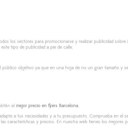
todos los sectores para promocionarse y realizar publicidad sobre
te tipo de publicidad a pie de calle.
el público objetivo ya que en una hoja de no un gran tamaño y se
obtén el
mejor precio en flyers Barcelona
.
 adapte a tus necesidades y a tu presupuesto. Comprueba en el se
las características y precios. En nuestra web tienes los mejores pr