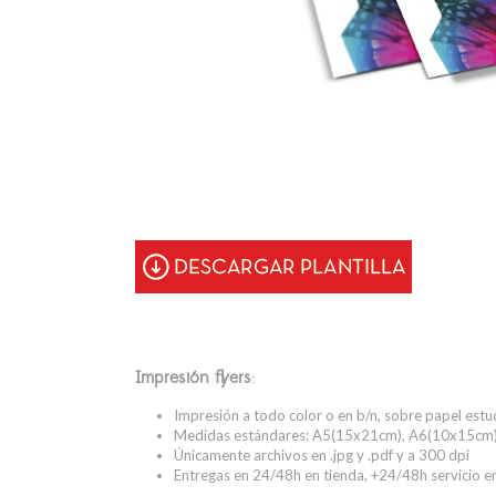
Impresión flyers
:
Impresión a todo color o en b/n, sobre papel estu
Medidas estándares: A5(15x21cm), A6(10x15cm)
Únicamente archivos en .jpg y .pdf y a 300 dpi
Entregas en 24/48h en tienda, +24/48h servicio e