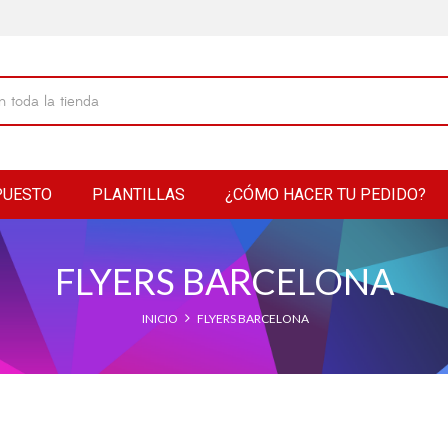
PUESTO
PLANTILLAS
¿CÓMO HACER TU PEDIDO?
FLYERS BARCELONA
INICIO
FLYERS BARCELONA