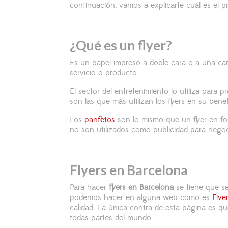
continuación, vamos a explicarte cuál es el p
¿Qué es un flyer?
Es un papel impreso a doble cara o a una car
servicio o producto.
El sector del entretenimiento lo utiliza para
son las que más utilizan los flyers en su benef
Los
panfletos
son lo mismo que un flyer en fo
no son utilizados como publicidad para nego
Flyers en Barcelona
Para hacer
flyers en Barcelona
se tiene que se
podemos hacer en alguna web como es
Fiver
calidad. La única contra de esta página es q
todas partes del mundo.