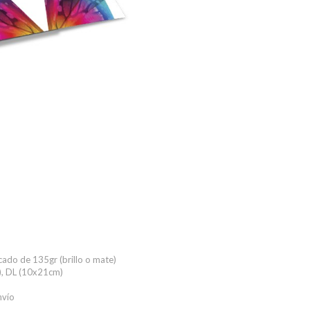
cado de 135gr (brillo o mate)
, DL (10x21cm)
nvío